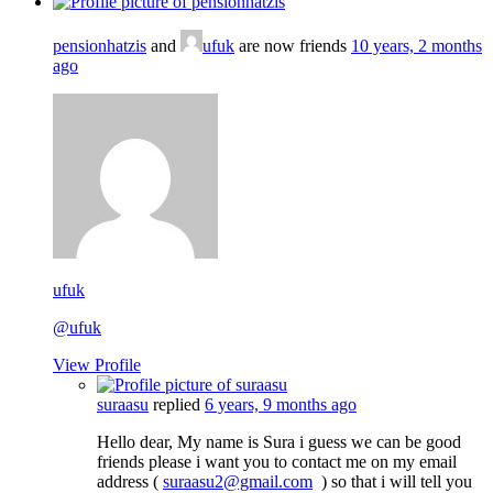
pensionhatzis
and
ufuk
are now friends
10 years, 2 months
ago
ufuk
@ufuk
View Profile
suraasu
replied
6 years, 9 months ago
Hello dear, My name is Sura i guess we can be good
friends please i want you to contact me on my email
address (
suraasu2@gmail.com
) so that i will tell you