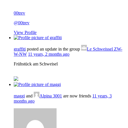
00trev
@00trev
View Profile
graffiti
posted an update in the group
Le Schweissel ZW-
W-NW
11 years, 2 months ago
Frühstück am Schweisel
maggi
and
Alpina 3001
are now friends
11 years, 3
months ago