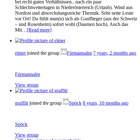
bei recht guten Verhältnissen.. nach ein paar
Schlechtwettertagen in Niederösterreich (Urlaub). Wind aus
Nordost und abwechslungsreiche Thermik. Sehr nette Leute
vor Ort! Da fühlt man(n) sich als Gastflieger (aus der Schweiz
– und Rosenheim) sofort wohl (Daumen hoch). Auch das
Mit…
[Read more]
elmer
joined the group
Fürmannalm
7 years, 2 months ago
Fürmannalm
View group
graffiti
joined the group
Spöck
8 years, 10 months ago
Spöck
View group