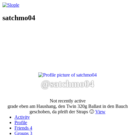
satchmo04
@satchmo04
Not recently active
grade eben am Haushang, den Twin 320g Ballast in den Bauch
geschoben, da pfeift der Straps 🙂
View
Activity
Profile
Friends
4
Groups
3