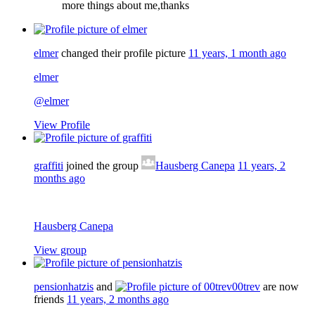
more things about me,thanks
elmer
changed their profile picture
11 years, 1 month ago
elmer
@elmer
View Profile
graffiti
joined the group
Hausberg Canepa
11 years, 2
months ago
Hausberg Canepa
View group
pensionhatzis
and
00trev
are now
friends
11 years, 2 months ago