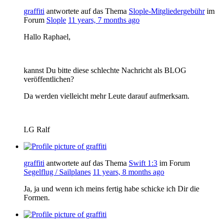
graffiti
antwortete auf das Thema
Slople-Mitgliedergebühr
im
Forum
Slople
11 years, 7 months ago
Hallo Raphael,
kannst Du bitte diese schlechte Nachricht als BLOG
veröffentlichen?
Da werden vielleicht mehr Leute darauf aufmerksam.
LG Ralf
graffiti
antwortete auf das Thema
Swift 1:3
im Forum
Segelflug / Sailplanes
11 years, 8 months ago
Ja, ja und wenn ich meins fertig habe schicke ich Dir die
Formen.