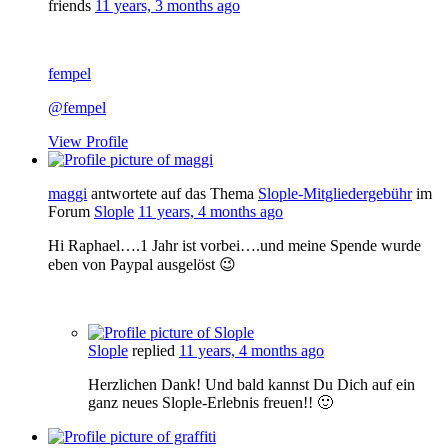
friends
11 years, 3 months ago
fempel
@fempel
View Profile
maggi
antwortete auf das Thema
Slople-Mitgliedergebühr
im
Forum
Slople
11 years, 4 months ago
Hi Raphael….1 Jahr ist vorbei….und meine Spende wurde
eben von Paypal ausgelöst 😉
Slople
replied
11 years, 4 months ago
Herzlichen Dank! Und bald kannst Du Dich auf ein
ganz neues Slople-Erlebnis freuen!! 🙂