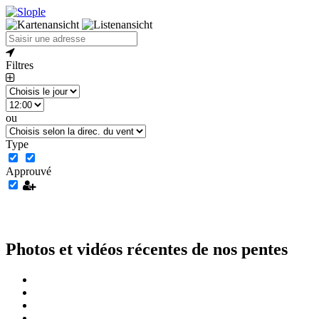
Filtres
ou
Type
Approuvé
Photos et vidéos récentes de nos pentes