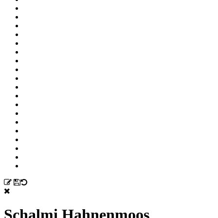
Schalmi Hahnenmoos