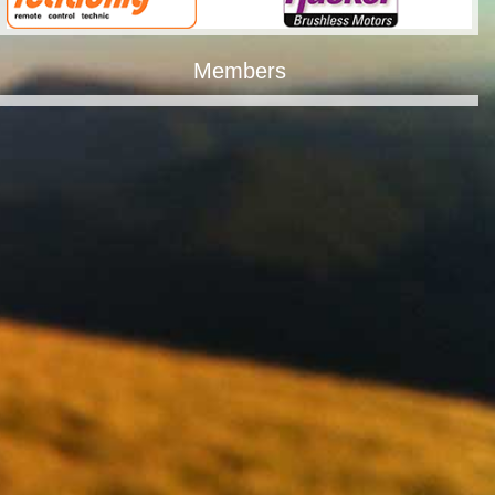
Members