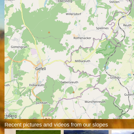
Recent pictures and videos from our slopes