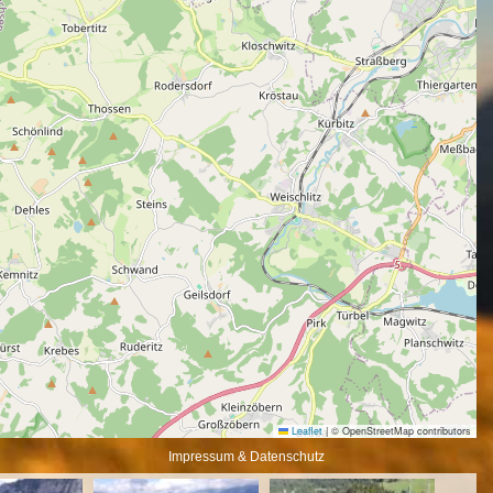
Leaflet
|
© OpenStreetMap contributors
Impressum & Datenschutz