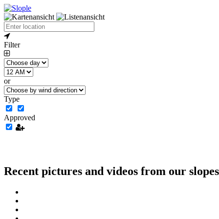
Filter
or
Type
Approved
Recent pictures and videos from our slopes