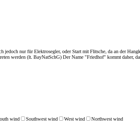
h jedoch nur für Elektrosegler, oder Start mit Flitsche, da an der H
etreten werden (lt. BayNatSchG) Der Name "Friedhof" kommt daher, da
outh wind
Southwest wind
West wind
Northwest wind