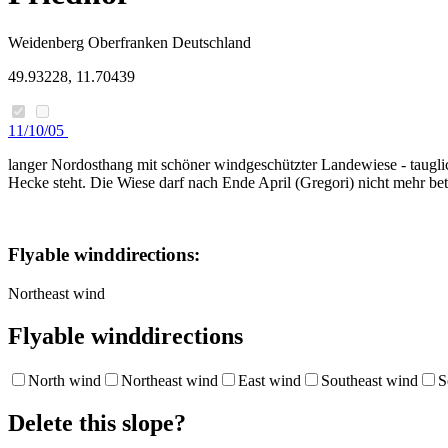
Weidenberg
Oberfranken
Deutschland
49.93228, 11.70439
11/10/05
langer Nordosthang mit schöner windgeschützter Landewiese - tauglic
Hecke steht. Die Wiese darf nach Ende April (Gregori) nicht mehr b
Flyable winddirections:
Northeast wind
Flyable winddirections
North wind
Northeast wind
East wind
Southeast wind
S
Delete this slope?