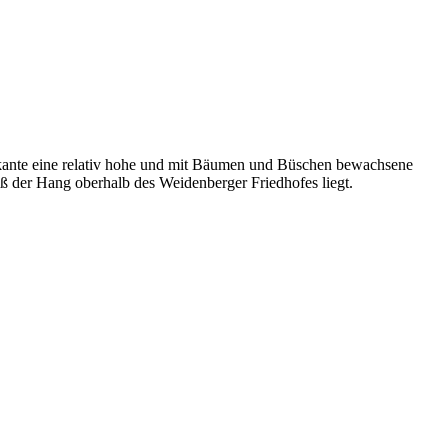
angkante eine relativ hohe und mit Bäumen und Büschen bewachsene
ß der Hang oberhalb des Weidenberger Friedhofes liegt.