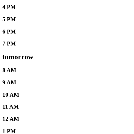
4 PM
5 PM
6 PM
7 PM
tomorrow
8 AM
9 AM
10 AM
11 AM
12 AM
1 PM