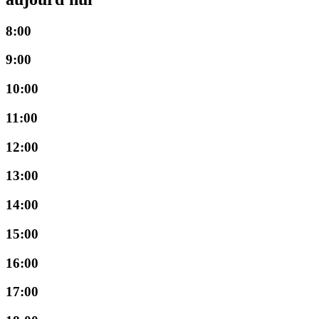
8:00
9:00
10:00
11:00
12:00
13:00
14:00
15:00
16:00
17:00