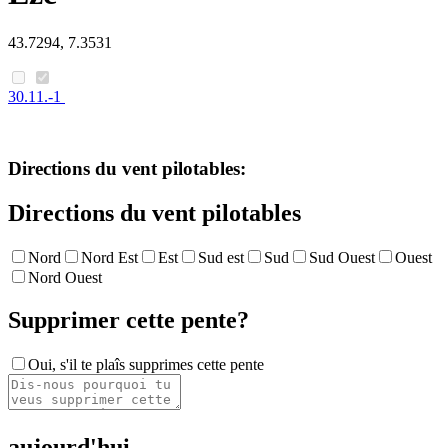
43.7294, 7.3531
30.11.-1
Directions du vent pilotables:
Directions du vent pilotables
Nord
Nord Est
Est
Sud est
Sud
Sud Ouest
Ouest
Nord Ouest
Supprimer cette pente?
Oui, s'il te plaîs supprimes cette pente
aujourd'hui