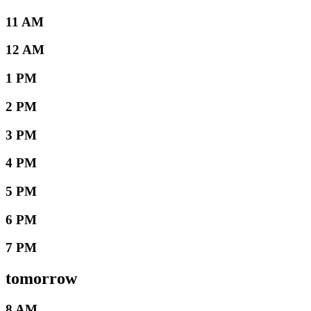
11 AM
12 AM
1 PM
2 PM
3 PM
4 PM
5 PM
6 PM
7 PM
tomorrow
8 AM